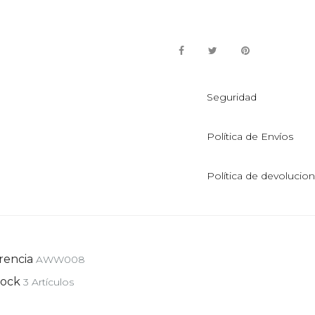
Seguridad
Política de Envíos
Política de devolucio
rencia
AWW008
tock
3 Artículos