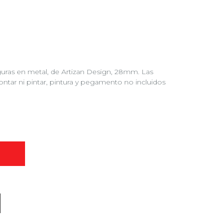
iguras en metal, de Artizan Design, 28mm. Las
ontar ni pintar, pintura y pegamento no incluidos
O