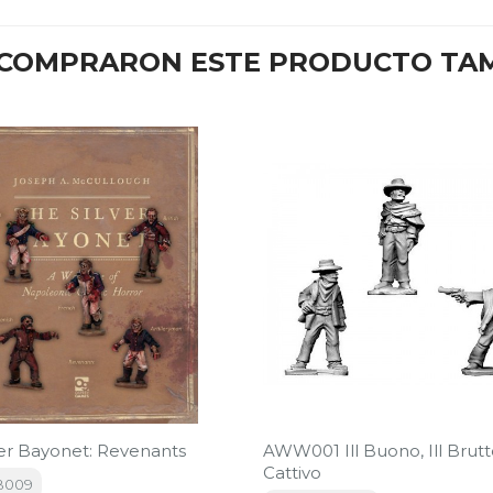
E COMPRARON ESTE PRODUCTO TA
ver Bayonet: Revenants
AWW001 Ill Buono, Ill Brutto,
Cattivo
B009