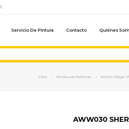
0€
Servicio De Pintura
Contacto
Quiénes So
Inicio
Miniaturas Históricas
Artizan Design: W
AWW030 SHER