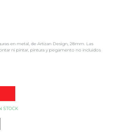
iguras en metal, de Artizan Design, 28mm. Las
ontar ni pintar, pintura y pegamento no incluidos
O
N STOCK