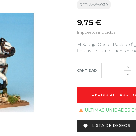
REF: AWW030
9,75 €
Impuestos incluidos
El Salvaje Oeste. Pack de f
figuras se suministran sin m
CANTIDAD
AÑADIR AL CARRIT
ÚLTIMAS UNIDADES E

LISTA DE DESEOS
