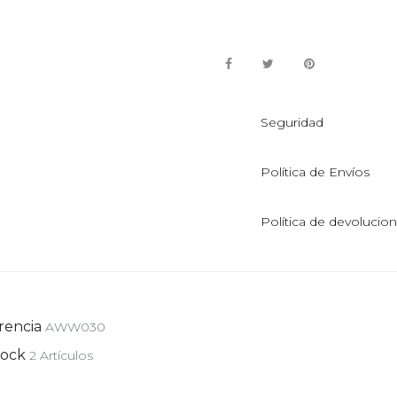
Seguridad
Política de Envíos
Política de devolucio
rencia
AWW030
tock
2 Artículos