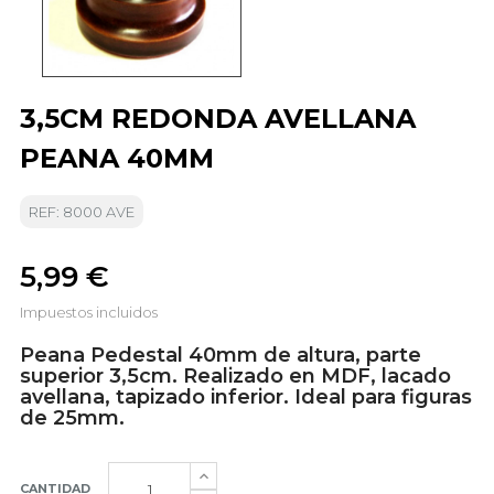
3,5CM REDONDA AVELLANA
PEANA 40MM
REF: 8000 AVE
5,99 €
Impuestos incluidos
Peana Pedestal 40mm de altura, parte
superior 3,5cm. Realizado en MDF, lacado
avellana, tapizado inferior. Ideal para figuras
de 25mm.
CANTIDAD