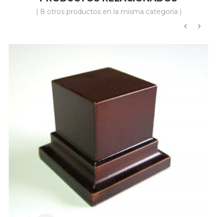
( 8 otros productos en la misma categoría )
‹
›