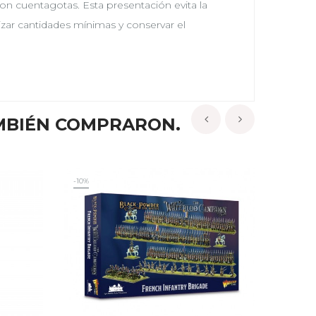
con cuentagotas. Esta presentación evita la
lizar cantidades mínimas y conservar el
MBIÉN COMPRARON.
‹
›
-10%