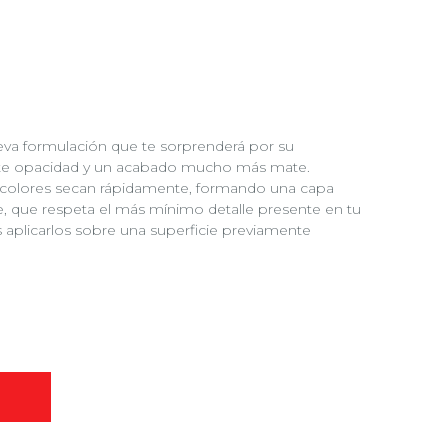
va formulación que te sorprenderá por su
nte opacidad y un acabado mucho más mate.
colores secan rápidamente, formando una capa
 que respeta el más mínimo detalle presente en tu
plicarlos sobre una superficie previamente
O