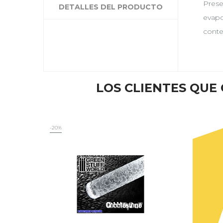
Prese
DETALLES DEL PRODUCTO
evapo
conte
LOS CLIENTES QU
-20%