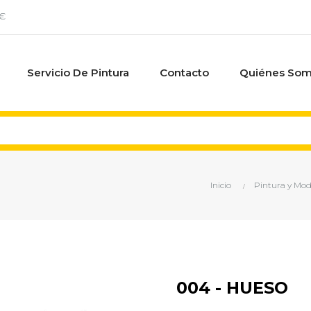
0€
Servicio De Pintura
Contacto
Quiénes So
Inicio
Pintura y Mo
004 - HUESO