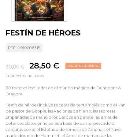
FESTÍN DE HÉROES
REF: 0010286315
28,50 €
30,00 €
5% DE DESCUENTO
Impuestos incluidos
80 recetas inspiradas en el mundo mágico de Dungeons &
Dragons.
Festín de héroes incluye recetas de tentempiés como el Pan
de pastor de Bitopía, las Raciones de hierro, las sabrosas
Empanadas de mano o los Cerdos en petate, además de
potentes platos principales a base de carne, pescado o
verduras como el Estofado de ternera de Amphail, el Pavo
asado dorado de Hommlet, el Arroz de marisco de las