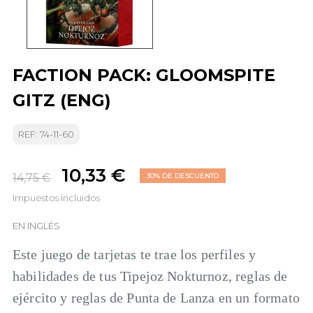
FACTION PACK: GLOOMSPITE
GITZ (ENG)
REF: 74-11-60
10,33 €
14,75 €
30% DE DESCUENTO
Impuestos incluidos
EN INGLÉS
Este juego de tarjetas te trae los perfiles y
habilidades de tus Tipejoz Nokturnoz, reglas de
ejército y reglas de Punta de Lanza en un formato