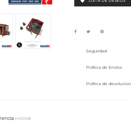
LISTA DE DESEOS

Seguridad
Política de Envíos
Política de devolucio
rencia
H00128