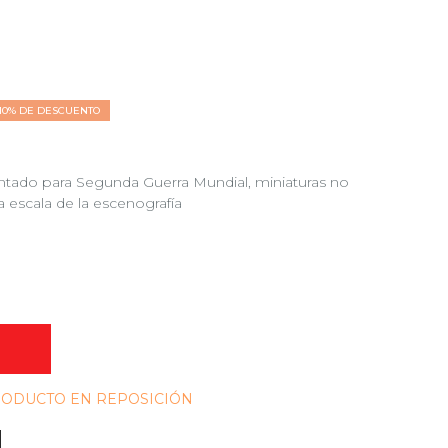
10% DE DESCUENTO
ntado para Segunda Guerra Mundial, miniaturas no
 la escala de la escenografía
O
PRODUCTO EN REPOSICIÓN