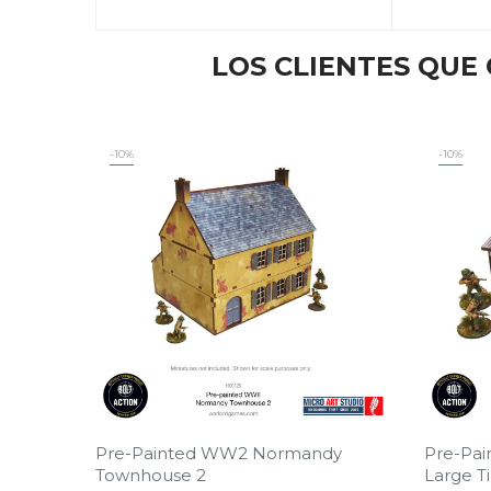
LOS CLIENTES QU
-10%
-10%
Pre-Painted WW2 Normandy
Pre-Pa
Townhouse 2
Large T