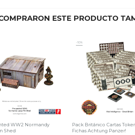
E COMPRARON ESTE PRODUCTO TA
-10%
inted WW2 Normandy
Pack Británico Cartas Toke
in Shed
Fichas Achtung Panzer!