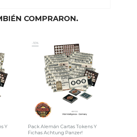
MBIÉN COMPRARON.
-10%
ns Y
Pack Alemán Cartas Tokens Y
Fichas Achtung Panzer!