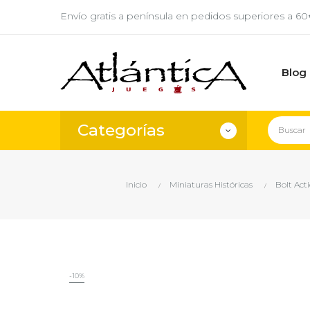
Envío gratis a península en pedidos superiores a 6
Blog
Categorías
Inicio
Miniaturas Históricas
Bolt Act
-10%