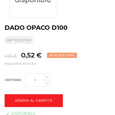
DADO OPACO D100
REF: RGDO100
0,52 €
0,55 €
5% DE DESCUENTO
Impuestos incluidos
CANTIDAD
AÑADIR AL CARRITO
DISPONIBLE
