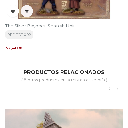


The Silver Bayonet: Spanish Unit
REF: TSB002
Precio
32,40 €
PRODUCTOS RELACIONADOS
( 8 otros productos en la misma categoría )
‹
›