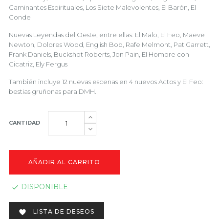
Caminantes Espirituales, Los Siete Malevolentes, El Barón, El
Conde
Nuevas Leyendas del Oeste, entre ellas: El Malo, El Feo, Maeve
Newton, Dolores Wood, English Bob, Rafe Melmont, Pat Garrett,
Frank Daniels, Buckshot Roberts, Jon Pain, El Hombre con
Cicatriz, Ely Fergus
También incluye 12 nuevas escenas en 4 nuevos Actos y El Feo:
bestias gruñonas para DMH.
CANTIDAD
AÑADIR AL CARRITO
DISPONIBLE

LISTA DE DESEOS
