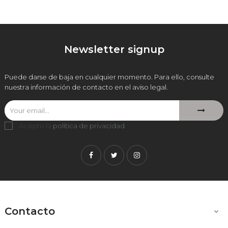
Newsletter signup
Puede darse de baja en cualquier momento. Para ello, consulte
nuestra información de contacto en el aviso legal.
Acepto la
política de privacidad
.
Facebook
Twitter
Instagram
Contacto
