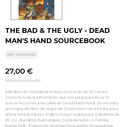
THE BAD & THE UGLY - DEAD
MAN'S HAND SOURCEBOOK
REF: DMHR004
27,00 €
Impuestos incluidos
Este libro de 44 páginas incluye una baraja de 54 cartas y
contiene toda la información que necesitas para llevar 13
nuevas facciones a las calles de Dead Man's Hand. Se necesita
una copia del libro de reglas de Dead Man's Hand Redux para
utilizar este producto. El libro incluye reglas para: Caballería de
EE. UU., Banditos, Bushrangers, Confederados, La Familia,
Banda Kelly, Pinkertons, Apaches Renegados, Reguladores,