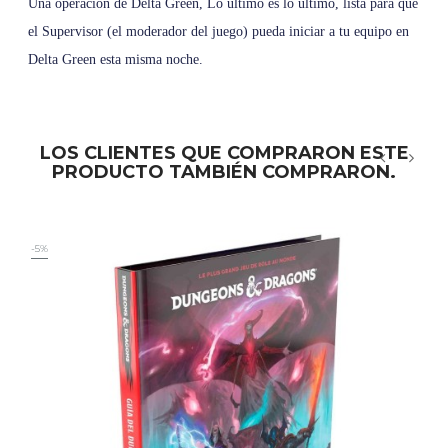
Una operación de Delta Green, Lo último es lo último, lista para que
el Supervisor (el moderador del juego) pueda iniciar a tu equipo en
Delta Green esta misma noche.
LOS CLIENTES QUE COMPRARON ESTE
PRODUCTO TAMBIÉN COMPRARON.
‹
›
-5%