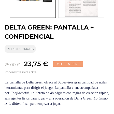
DELTA GREEN: PANTALLA +
CONFIDENCIAL
REF: DEV944706
23,75 €
25,00 €
5% DE DESCUENTO
Impuestos incluidos
La pantalla de Delta Green ofrece al Supervisor gran cantidad de útiles
herramientas para dirigir el juego. La pantalla viene acompañada
por
Confidencial
, un libreto de 48 páginas con reglas de creación rápida,
seis agentes listos para jugar y una operación de Delta Green,
Lo último
es lo último
, lista para empezar a jugar.