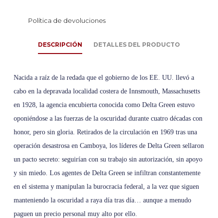
Política de devoluciones
DESCRIPCIÓN
DETALLES DEL PRODUCTO
Nacida a raíz de la redada que el gobierno de los EE. UU. llevó a
cabo en la depravada localidad costera de Innsmouth, Massachusetts
en 1928, la agencia encubierta conocida como Delta Green estuvo
oponiéndose a las fuerzas de la oscuridad durante cuatro décadas con
honor, pero sin gloria. Retirados de la circulación en 1969 tras una
operación desastrosa en Camboya, los líderes de Delta Green sellaron
un pacto secreto: seguirían con su trabajo sin autorización, sin apoyo
y sin miedo. Los agentes de Delta Green se infiltran constantemente
en el sistema y manipulan la burocracia federal, a la vez que siguen
manteniendo la oscuridad a raya día tras día… aunque a menudo
paguen un precio personal muy alto por ello.