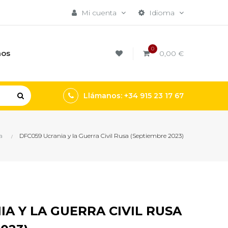
Mi cuenta
Idioma
0
mos
0,00 €
Llámanos: +34 915 23 17 67
a
DFC059 Ucrania y la Guerra Civil Rusa (Septiembre 2023)
A Y LA GUERRA CIVIL RUSA