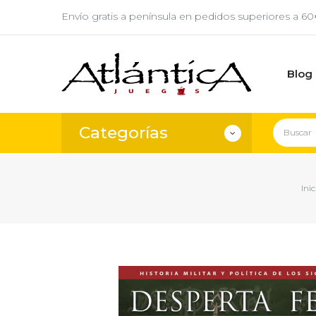
Envío gratis a península en pedidos superiores a 6
Blog
Categorías
Inic