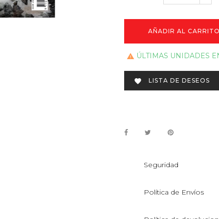
AÑADIR AL CARRIT
ÚLTIMAS UNIDADES E

LISTA DE DESEOS

Seguridad
Política de Envíos