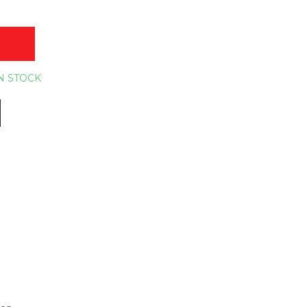
O
N STOCK