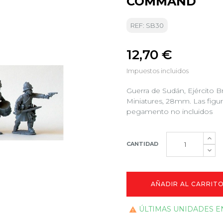
COMMAND
REF: SB30
12,70 €
Impuestos incluidos
Guerra de Sudán, Ejército Br
Miniatures, 28mm. Las figura
pegamento no incluidos
CANTIDAD
AÑADIR AL CARRIT
ÚLTIMAS UNIDADES E
