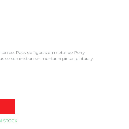
itánico. Pack de figuras en metal, de Perry
s se suministran sin montar ni pintar, pintura y
O
N STOCK