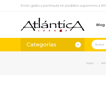
Envío gratis a península en pedidos superiores a 6
Blog
Categorías
Inicio
Min