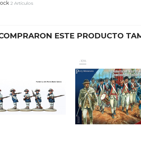
tock
2 Artículos
E COMPRARON ESTE PRODUCTO TA
-10%