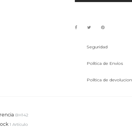
Seguridad
Política de Envíos
Política de devolucio
rencia
BH142
tock
1 Artículo