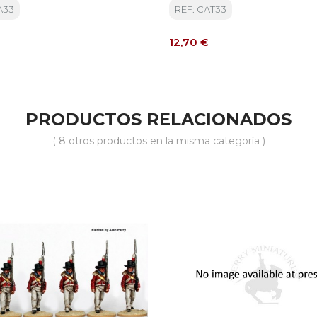
A33
REF: CAT33
Precio
12,70 €
PRODUCTOS RELACIONADOS
( 8 otros productos en la misma categoría )