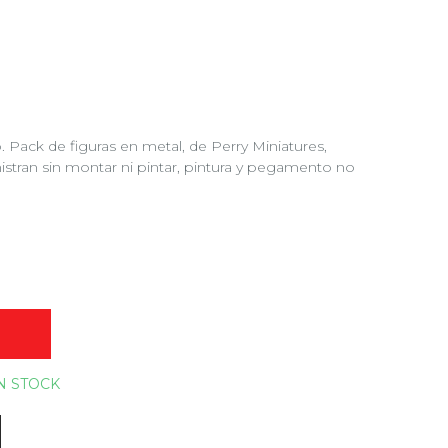
. Pack de figuras en metal, de Perry Miniatures,
stran sin montar ni pintar, pintura y pegamento no
O
N STOCK