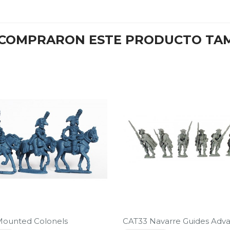
E COMPRARON ESTE PRODUCTO TA
Mounted Colonels
CAT33 Navarre Guides Adv