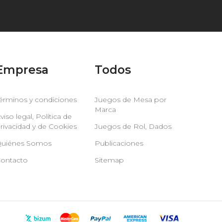
Empresa
Todos
érminos y condiciones
Juegos de Mesa por
Marca
viso legal, Política de
rivacidad y de Cookies
Juegos de Rol, Dados
uiénes Somos
Publicaciones
ontacto
Sitemap