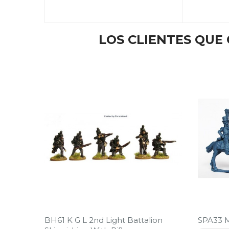
LOS CLIENTES QU
BH61 K G L 2nd Light Battalion
SPA33 