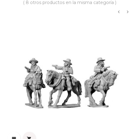
( 8 otros productos en la misma categoría )
‹
›

