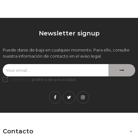
Newsletter signup
Puede darse de baja en cualquier momento. Para ello, consulte
nuestra información de contacto en el aviso legal.
Acepto la
política de privacidad
.
Facebook
Twitter
Instagram
Contacto
