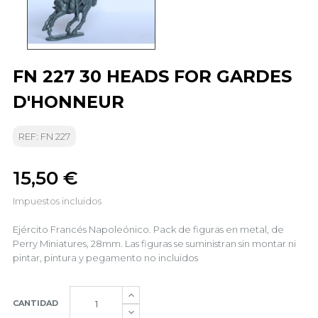
FN 227 30 HEADS FOR GARDES
D'HONNEUR
REF: FN 227
15,50 €
Impuestos incluidos
Ejército Francés Napoleónico. Pack de figuras en metal, de
Perry Miniatures, 28mm. Las figuras se suministran sin montar ni
pintar, pintura y pegamento no incluidos
CANTIDAD