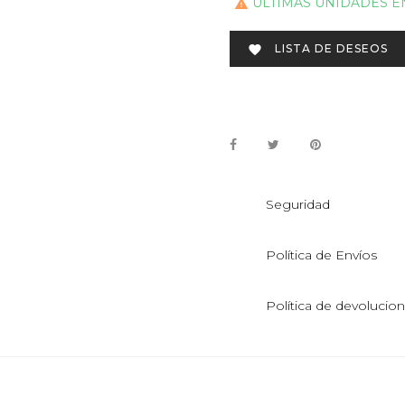
ÚLTIMAS UNIDADES E

LISTA DE DESEOS

Seguridad
Política de Envíos
Política de devolucio