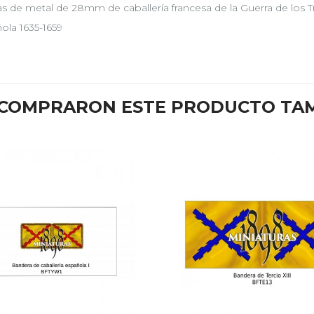
as de metal de 28mm de caballería francesa de la Guerra de los T
ola 1635-1659
E COMPRARON ESTE PRODUCTO TA