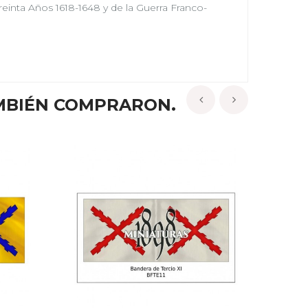
reinta Años 1618-1648 y de la Guerra Franco-
MBIÉN COMPRARON.
‹
›