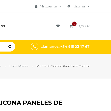
Mi cuenta
Idioma
0
mos
0,00 €
Llámanos: +34 915 23 17 67
s
Hacer Moldes
Moldes de Silicona Paneles de Control
LICONA PANELES DE