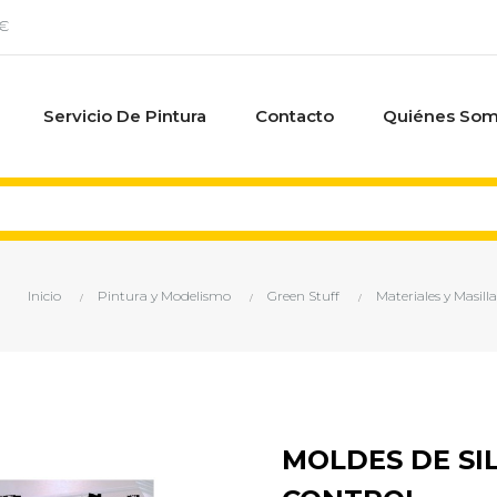
0€
Servicio De Pintura
Contacto
Quiénes So
Inicio
Pintura y Modelismo
Green Stuff
Materiales y Masilla
MOLDES DE SI