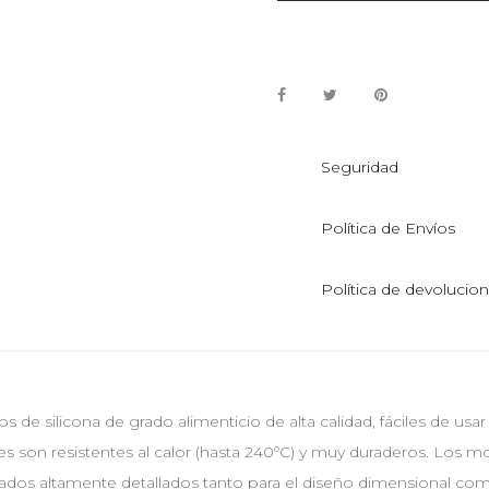
Seguridad
Política de Envíos
Política de devolucio
s de silicona de grado alimenticio de alta calidad, fáciles de usa
s son resistentes al calor (hasta 240ºC) y muy duraderos. Los 
tados altamente detallados tanto para el diseño dimensional como