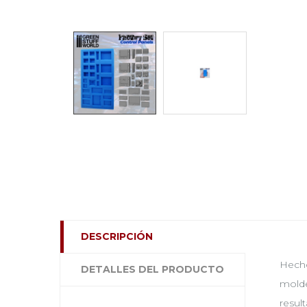
DESCRIPCIÓN
Hecho
DETALLES DEL PRODUCTO
molde
resul