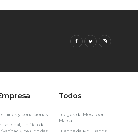
Facebook
Twitter
Instagram
Empresa
Todos
érminos y condiciones
Juegos de Mesa por
Marca
viso legal, Política de
rivacidad y de Cookies
Juegos de Rol, Dados