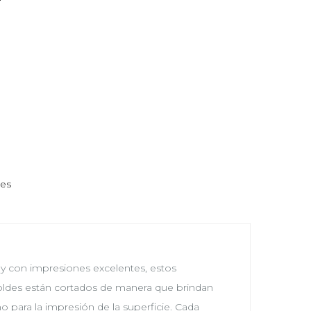
nes
r y con impresiones excelentes, estos
moldes están cortados de manera que brindan
 para la impresión de la superficie. Cada