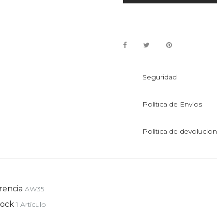
Seguridad
Política de Envíos
Política de devolucio
rencia
AW35
tock
1 Artículo