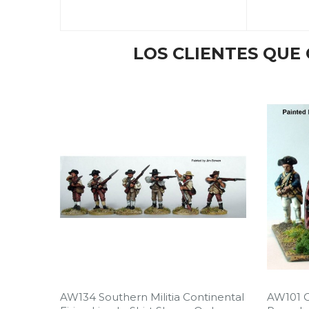
LOS CLIENTES QU
AW134 Southern Militia Continental
AW101 Co