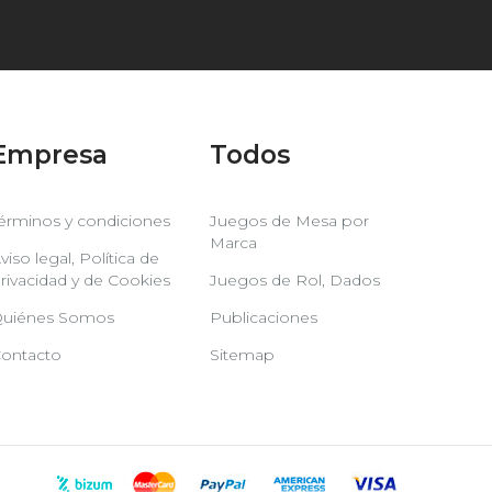
Empresa
Todos
érminos y condiciones
Juegos de Mesa por
Marca
viso legal, Política de
rivacidad y de Cookies
Juegos de Rol, Dados
uiénes Somos
Publicaciones
ontacto
Sitemap