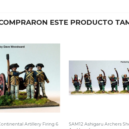
E COMPRARON ESTE PRODUCTO TA
ntinental Artillery Firing 6
SAM12 Ashigaru Archers Sh