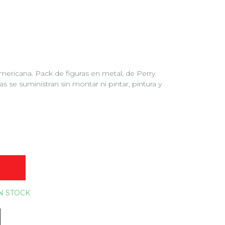
ericana. Pack de figuras en metal, de Perry
s se suministran sin montar ni pintar, pintura y
O
N STOCK