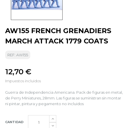
AW155 FRENCH GRENADIERS
MARCH ATTACK 1779 COATS
REF: AW155
12,70 €
Impuestos incluidos
Guerra de Independencia Americana. Pack de figuras en metal,
de Perry Miniatures, 28mm. Las figuras se suministran sin montar
ni pintar, pintura y pegamento no incluidos
CANTIDAD