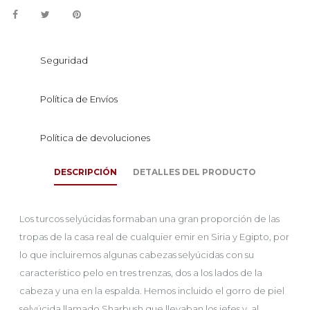
Seguridad
Política de Envíos
Política de devoluciones
DESCRIPCIÓN
DETALLES DEL PRODUCTO
Los turcos selyúcidas formaban una gran proporción de las
tropas de la casa real de cualquier emir en Siria y Egipto, por
lo que incluiremos algunas cabezas selyúcidas con su
característico pelo en tres trenzas, dos a los lados de la
cabeza y una en la espalda. Hemos incluido el gorro de piel
selyúcida llamado Sharbush que llevaban los jefes y, al