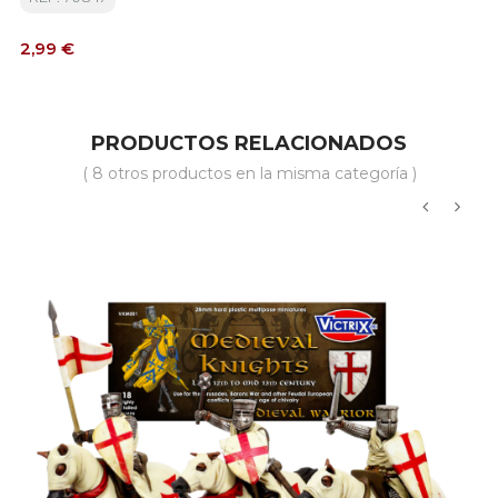
Precio
2,99 €
PRODUCTOS RELACIONADOS
( 8 otros productos en la misma categoría )
‹
›