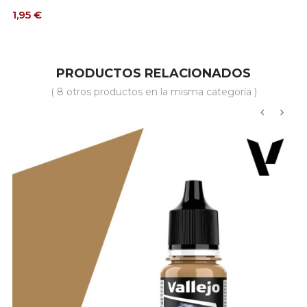
Precio
1,95 €
PRODUCTOS RELACIONADOS
( 8 otros productos en la misma categoría )
‹
›