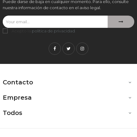
Puede darse de baja en cualquier momento. Para ello, consulte
nuestra información de contacto en el aviso legal.
Acepto la
política de privacidad
.
Facebook
Twitter
Instagram
Contacto

Empresa

Todos
