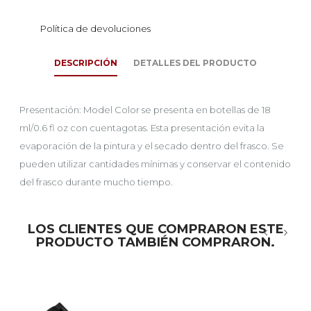
Política de devoluciones
DESCRIPCIÓN
DETALLES DEL PRODUCTO
Presentación: Model Color se presenta en botellas de 18
ml/0.6 fl oz con cuentagotas. Esta presentación evita la
evaporación de la pintura y el secado dentro del frasco. Se
pueden utilizar cantidades mínimas y conservar el contenido
del frasco durante mucho tiempo.
LOS CLIENTES QUE COMPRARON ESTE
PRODUCTO TAMBIÉN COMPRARON.
‹
›