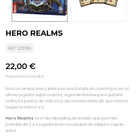
HERO REALMS
REF: 225785
22,00 €
Impuestos incluidos
Invoca campeones y pelea en una batalla sin cuartel por ser el
último jugador superviviente, ingeniándotelas para quitarle
todos los puntos de vida a tus oponentes antes de que ellos te
hagan lo mismo a tí.
Hero Realms
es el deckbuilding de bolsillo que permite
partidas de 2 a 4 jugadores sin necesidad de adquirir copias
extra