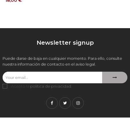
18,00 €
Newsletter signup
Puede darse de baja en cualquier momento. Para ello, consulte
nuestra información de contacto en el aviso legal.
Acepto la
política de privacidad
.
Facebook
Twitter
Instagram