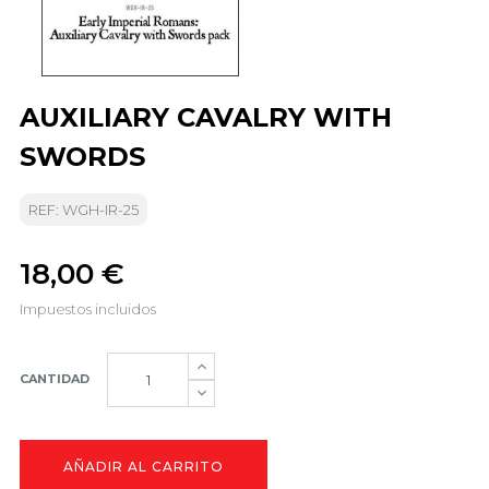
AUXILIARY CAVALRY WITH
SWORDS
REF: WGH-IR-25
18,00 €
Impuestos incluidos
CANTIDAD
AÑADIR AL CARRITO