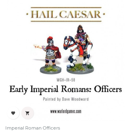
‹
›


Imperial Roman Officers