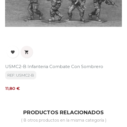


USMC2-B Infanteria Combate Con Sombrero
REF: USMC2-B
Precio
11,80 €
PRODUCTOS RELACIONADOS
( 8 otros productos en la misma categoría )