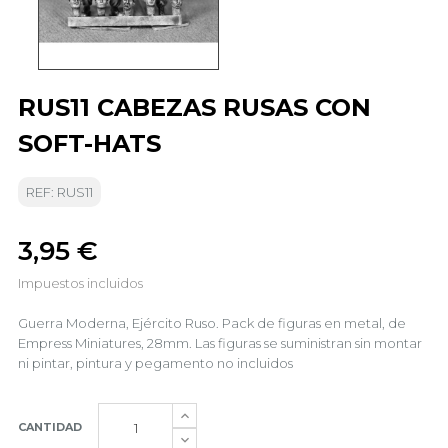
RUS11 CABEZAS RUSAS CON
SOFT-HATS
REF: RUS11
3,95 €
Impuestos incluidos
Guerra Moderna, Ejército Ruso. Pack de figuras en metal, de
Empress Miniatures, 28mm. Las figuras se suministran sin montar
ni pintar, pintura y pegamento no incluidos
CANTIDAD