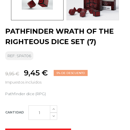
PATHFINDER WRATH OF THE
RIGHTEOUS DICE SET (7)
REF: SPAT06
9,45 €
9,95 €
5% DE DESCUENTO
Impuestos incluidos
Pathfinder dice (RPG)
CANTIDAD