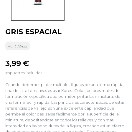
GRIS ESPACIAL
REF: 72422
3,99 €
Impuestos incluidos
Cuando debemos pintar múltiples figuras de una forma rápida,
una de las alternativas es usar Xpress Color, colores mates de
formulación específica que permiten pintar las miniaturas de
una forma fácil y rápida. Las principales características, de estas
referencias de Vallejo, son una excelente capilaridad que
permite al color deslizarse fácilmente por la superficie de la
miniatura, depositándose en todos los relieves, y con más
intensidad en las hendiduras de la figura, creando así un efecto
de contraste con una única capa de color. Se recomienda