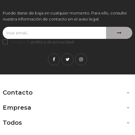
Puede darse de baja en cualquier momento. Para ello, consulte
nuestra información de contacto en el aviso legal.
Acepto la
política de privacidad
.
Facebook
Twitter
Instagram
Contacto

Empresa

Todos
