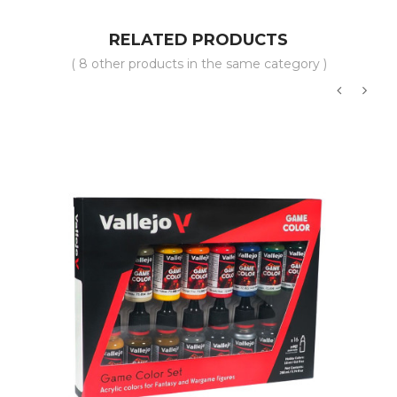
RELATED PRODUCTS
( 8 other products in the same category )
‹
›