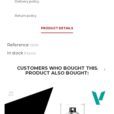
Delivery policy
Return policy
PRODUCT DETAILS
Reference
72010
In stock
11 Items
CUSTOMERS WHO BOUGHT THIS
PRODUCT ALSO BOUGHT:
‹
›
-10%