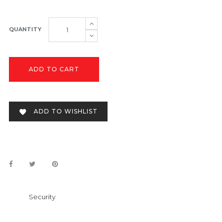
QUANTITY
ADD TO CART
ADD TO WISHLIST

Security