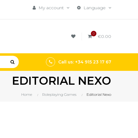
My account
Language
0
€0.00
Call us: +34 915 23 17 67
EDITORIAL NEXO
Home
Roleplaying Games
Editorial Nexo