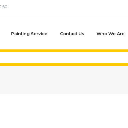
€ 60
Painting Service
Contact Us
Who We Are