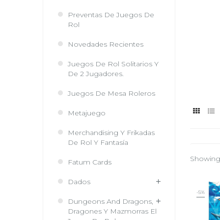
Preventas De Juegos De
Rol
Novedades Recientes
Juegos De Rol Solitarios Y
De 2 Jugadores.
Juegos De Mesa Roleros
Metajuego
Merchandising Y Frikadas
De Rol Y Fantasía
Showing 
Fatum Cards
Dados
-5%
Dungeons And Dragons,
Dragones Y Mazmorras El