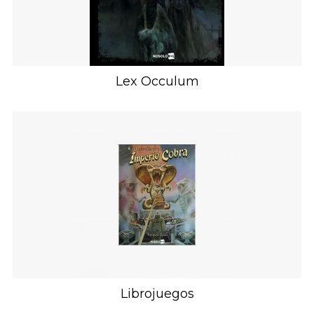
Lex Occulum
Librojuegos