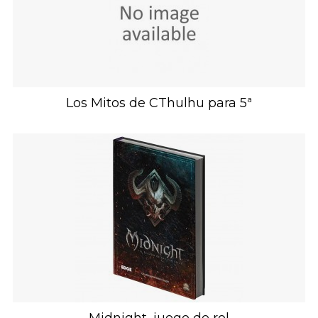
Los Mitos de CThulhu para 5ª