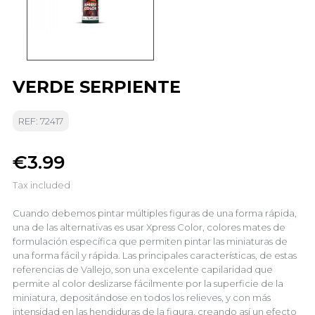
VERDE SERPIENTE
REF: 72417
€3.99
Tax included
Cuando debemos pintar múltiples figuras de una forma rápida,
una de las alternativas es usar Xpress Color, colores mates de
formulación específica que permiten pintar las miniaturas de
una forma fácil y rápida. Las principales características, de estas
referencias de Vallejo, son una excelente capilaridad que
permite al color deslizarse fácilmente por la superficie de la
miniatura, depositándose en todos los relieves, y con más
intensidad en las hendiduras de la figura, creando así un efecto