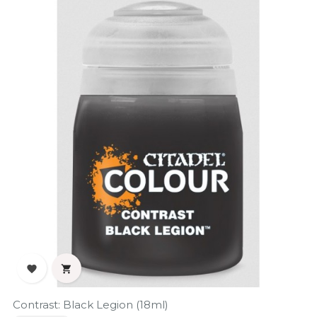


Contrast: Black Legion (18ml)