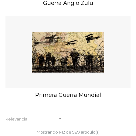
Guerra Anglo Zulu
Primera Guerra Mundial

Relevancia
Mostrando 1-12 de 989 artículo(s)