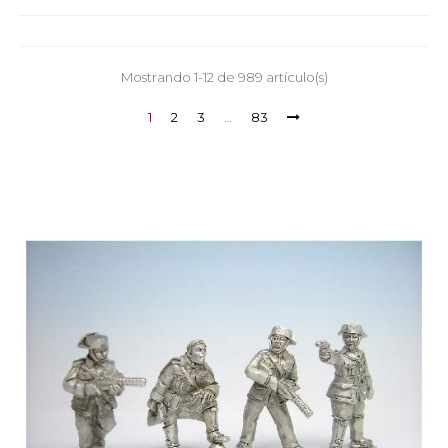
Mostrando 1-12 de 989 artículo(s)
1
2
3
…
83