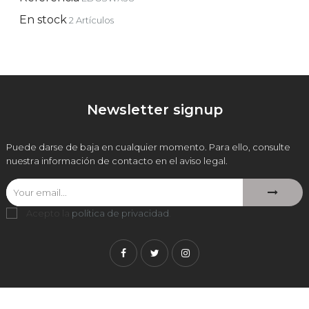
En stock
2 Artículos
Newsletter signup
Puede darse de baja en cualquier momento. Para ello, consulte
nuestra información de contacto en el aviso legal.
Acepto la
política de privacidad
.
Facebook
Twitter
Instagram