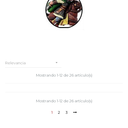

Relevancia
Mostrando 1-12 de 26 artículo(s)
Mostrando 1-12 de 26 artículo(s)
1
2
3