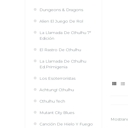
Dungeons & Dragons
Alien El Juego De Rol
La Llamada De Cthulhu 7ª
Edición
El Rastro De Cthulhu
La Llamada De Cthulhu
Ed.Primigenia
Los Esoterroristas
Achtung! Cthulhu
Cthulhu Tech
Mutant City Blues
Mostrando
Canción De Hielo Y Fuego