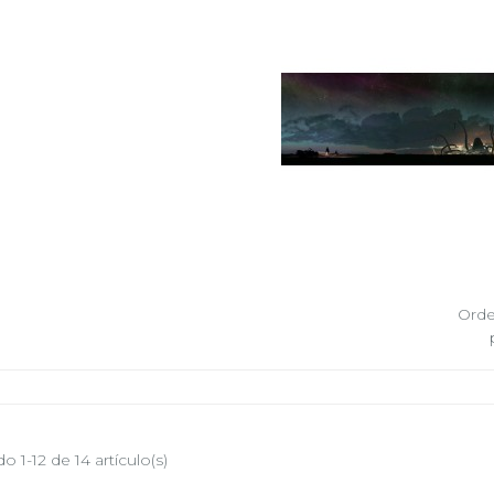
Orde
 1-12 de 14 artículo(s)