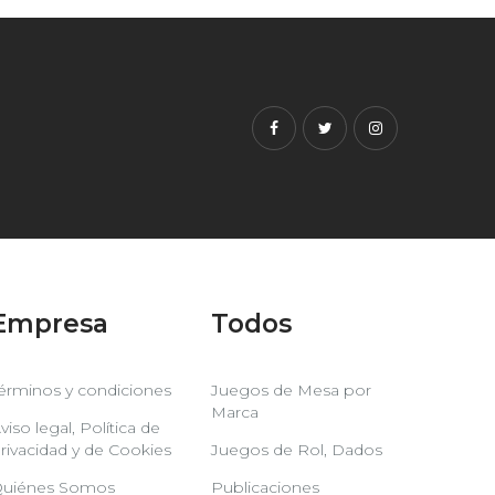
Facebook
Twitter
Instagram
Empresa
Todos
érminos y condiciones
Juegos de Mesa por
Marca
viso legal, Política de
rivacidad y de Cookies
Juegos de Rol, Dados
uiénes Somos
Publicaciones