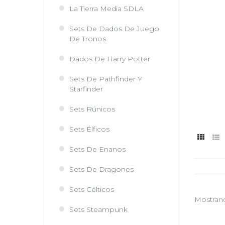
La Tierra Media SDLA
Sets De Dados De Juego
De Tronos
Dados De Harry Potter
Sets De Pathfinder Y
Starfinder
Sets Rúnicos
Sets Élficos
Sets De Enanos
Sets De Dragones
Sets Célticos
Mostrando
Sets Steampunk