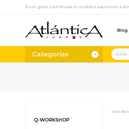
Envío gratis a península en pedidos superiores a 6
Blog
Categorías
Sets deco
Q-WORKSHOP