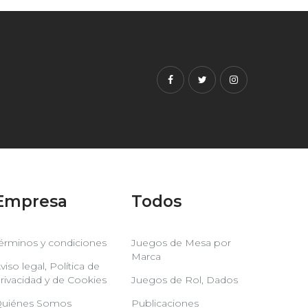
Facebook
Twitter
Instagram
Empresa
Todos
érminos y condiciones
Juegos de Mesa por
Marca
viso legal, Política de
rivacidad y de Cookies
Juegos de Rol, Dados
uiénes Somos
Publicaciones