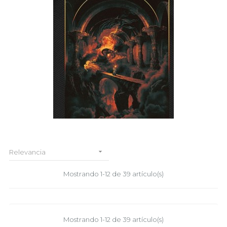

Relevancia
Mostrando 1-12 de 39 artículo(s)
Mostrando 1-12 de 39 artículo(s)