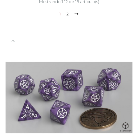
Mostrando 1-12 de 18 artículo(s)
1
2
-5%