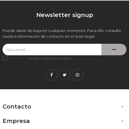
Newsletter signup
Puede darse de baja en cualquier momento. Para ello, consulte
nuestra información de contacto en el aviso legal.
Acepto la
política de privacidad
.
Facebook
Twitter
Instagram
Contacto

Empresa
