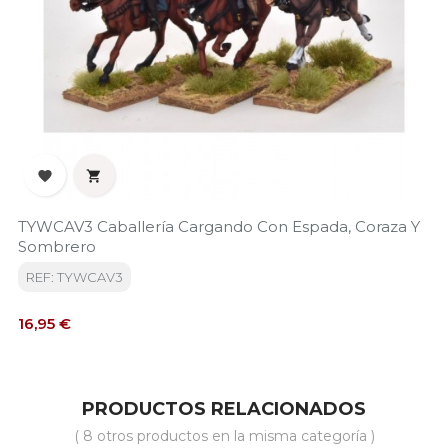


TYWCAV3 Caballería Cargando Con Espada, Coraza Y
Sombrero
REF: TYWCAV3
Precio
16,95 €
PRODUCTOS RELACIONADOS
( 8 otros productos en la misma categoría )