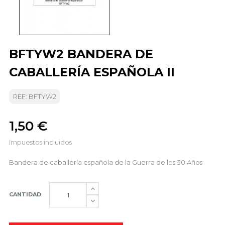
BFTYW2 BANDERA DE
CABALLERÍA ESPAÑOLA II
REF: BFTYW2
1,50 €
Impuestos incluidos
Bandera de caballería española de la Guerra de los 30 Años
CANTIDAD