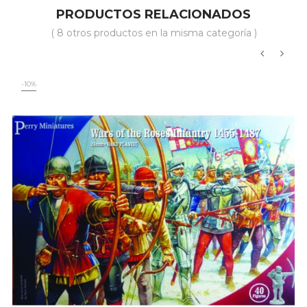
PRODUCTOS RELACIONADOS
( 8 otros productos en la misma categoría )
‹
›
-10%