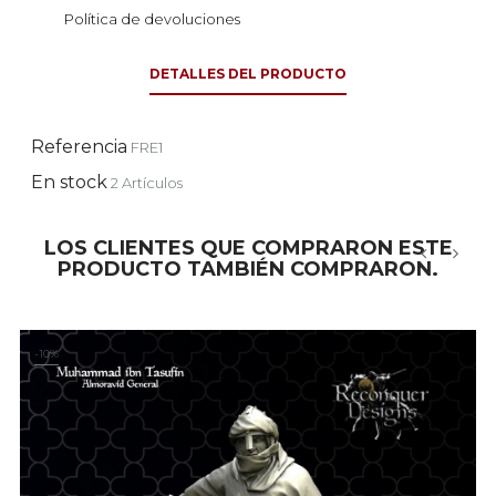
Política de devoluciones
DETALLES DEL PRODUCTO
Referencia
FRE1
En stock
2 Artículos
LOS CLIENTES QUE COMPRARON ESTE
PRODUCTO TAMBIÉN COMPRARON.
‹
›
-10%