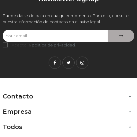
Puede darse de baja en cualquier momento. Para ello, consulte
nuestra información de contacto en el aviso legal.
Acepto la
política de privacidad
.
Facebook
Twitter
Instagram
Contacto

Empresa

Todos
