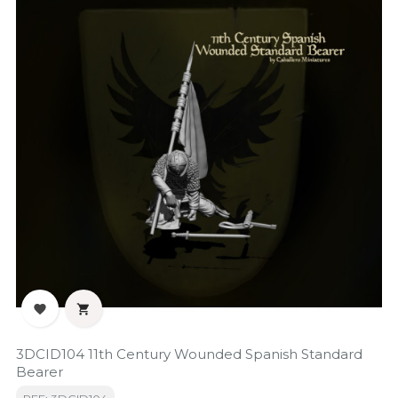


3DCID104 11th Century Wounded Spanish Standard
Bearer