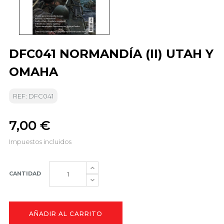
DFC041 NORMANDÍA (II) UTAH Y
OMAHA
REF: DFC041
7,00 €
Impuestos incluidos
CANTIDAD
AÑADIR AL CARRITO