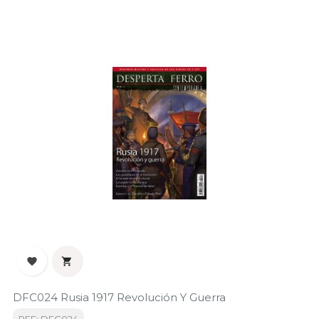


DFC024 Rusia 1917 Revolución Y Guerra