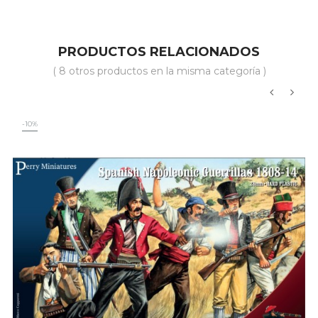
PRODUCTOS RELACIONADOS
( 8 otros productos en la misma categoría )
‹
›
-10%