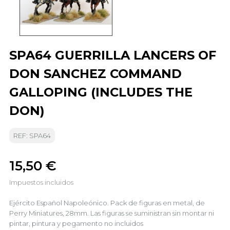
SPA64 GUERRILLA LANCERS OF
DON SANCHEZ COMMAND
GALLOPING (INCLUDES THE
DON)
REF: SPA64
15,50 €
Impuestos incluidos
Ejército Español Napoleónico. Pack de figuras en metal, de
Perry Miniatures, 28mm. Las figuras se suministran sin montar ni
pintar, pintura y pegamento no incluidos