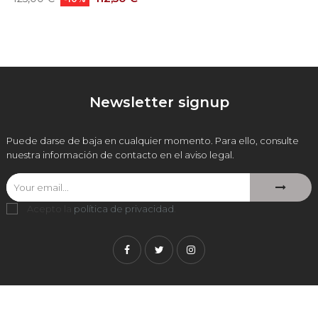
base
Newsletter signup
Puede darse de baja en cualquier momento. Para ello, consulte
nuestra información de contacto en el aviso legal.
Acepto la
política de privacidad
.
Facebook
Twitter
Instagram