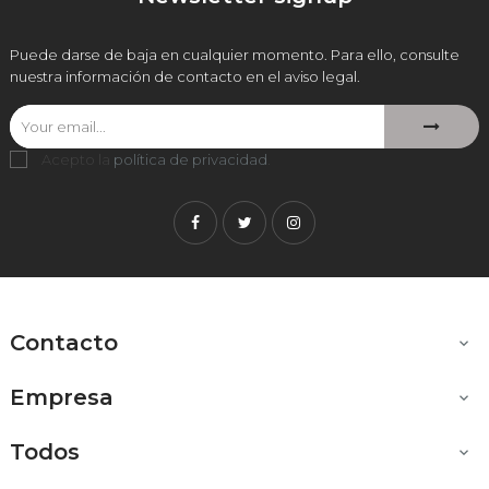
Puede darse de baja en cualquier momento. Para ello, consulte
nuestra información de contacto en el aviso legal.
Acepto la
política de privacidad
.
Facebook
Twitter
Instagram
Contacto

Empresa

Todos
