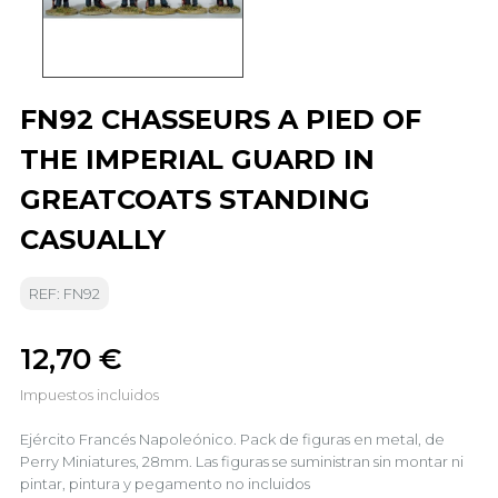
FN92 CHASSEURS A PIED OF
THE IMPERIAL GUARD IN
GREATCOATS STANDING
CASUALLY
REF: FN92
12,70 €
Impuestos incluidos
Ejército Francés Napoleónico. Pack de figuras en metal, de
Perry Miniatures, 28mm. Las figuras se suministran sin montar ni
pintar, pintura y pegamento no incluidos