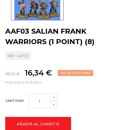
AAF03 SALIAN FRANK
WARRIORS (1 POINT) (8)
REF: AAF03
16,34 €
18,15 €
10% DE DESCUENTO
Impuestos incluidos
CANTIDAD
AÑADIR AL CARRITO