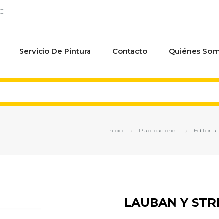
0€
Servicio De Pintura
Contacto
Quiénes So
Inicio
Publicaciones
Editoria
LAUBAN Y STR