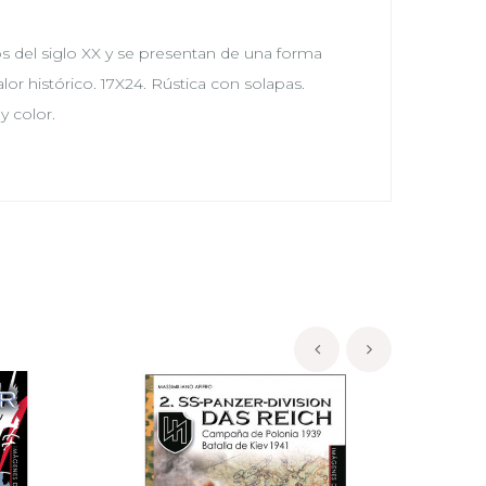
s del siglo XX y se presentan de una forma
lor histórico. 17X24. Rústica con solapas.
y color.
‹
›