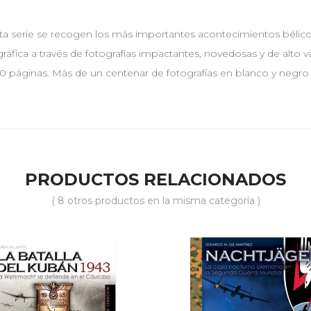
ta serie se recogen los más importantes acontecimientos bélico
ráfica a través de fotografías impactantes, novedosas y de alto va
50 páginas. Más de un centenar de fotografías en blanco y negro 
PRODUCTOS RELACIONADOS
( 8 otros productos en la misma categoría )