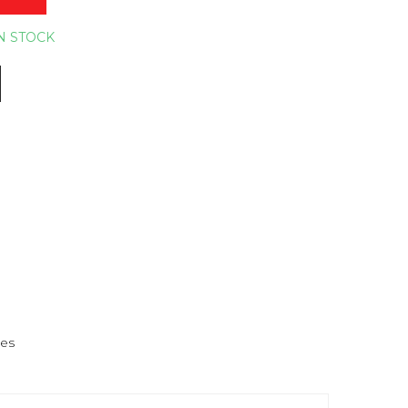
N STOCK
nes