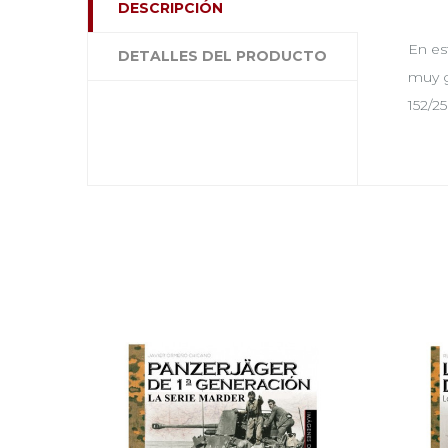
DESCRIPCIÓN
En es
DETALLES DEL PRODUCTO
muy g
152/2