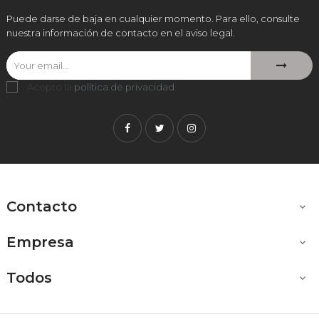
Puede darse de baja en cualquier momento. Para ello, consulte
nuestra información de contacto en el aviso legal.
Acepto la
política de privacidad
.
Facebook
Twitter
Instagram
Contacto

Empresa

Todos
